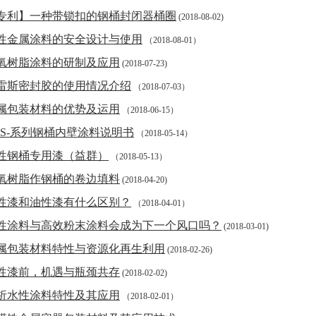
专利】一种带锁扣的钢桶封闭器桶圈
(2018-08-02)
性金属涂料的安全设计与使用
（2018-08-01）
氧树脂涂料的研制及应用
(2018-07-23)
雷斯密封胶的使用情况介绍
（2018-07-03）
属包装材料的优势及运用
（2018-06-15）
NS-系列钢桶内壁涂料说明书
（2018-05-14）
性钢桶专用漆（益群）
（2018-05-13）
氧树脂作钢桶的卷边填料
(2018-04-20)
性漆和油性漆有什么区别？
（2018-04-01）
性涂料与高效粉末涂料会成为下一个风口吗？
(2018-03-01)
属包装材料特性与资源化再生利用
(2018-02-26)
性漆前，机遇与瓶颈共存
(2018-02-02)
析水性涂料特性及其应用
（2018-02-01）