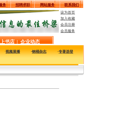
服务
招聘求职
网站服务
联系我们
设为首页
加入收藏
会员注册
会员服务
上书店
|
企业动态
·
视频展播
·
钢桶杂志
·
专著选登
国内外钢桶行业相关的原辅材料信息，供行业朋友参考。