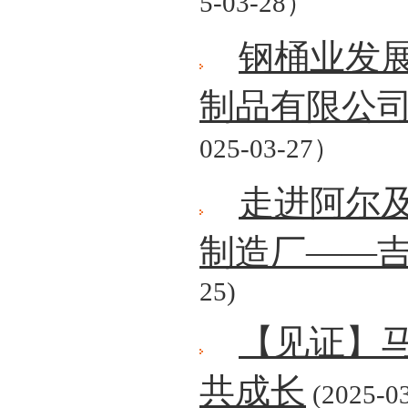
5-03-28）
钢桶业发
制品有限公
025-03-27）
走进阿尔
制造厂——
25)
【见证】
共成长
(2025-03