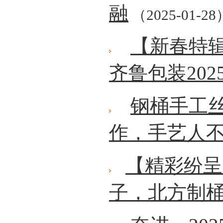
融
（2025-01-28
【新春特
齐鲁包装202
钢桶手工
作，手艺人
【精彩纷呈
子，北方制