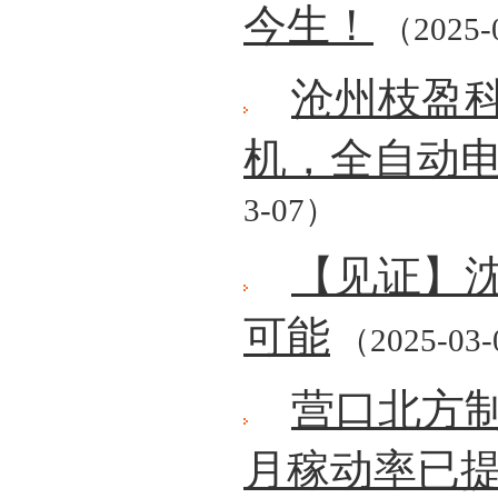
今生！
（2025-
沧州枝盈
机，全自动
3-07）
【见证】
可能
（2025-03
营口北方
月稼动率已提