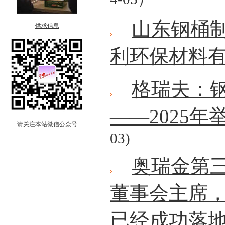
山东钢桶
供求信息
利环保材料
格瑞夫：
——2025
请关注本站微信公众号
03)
奥瑞金第
董事会主席
已经成功落