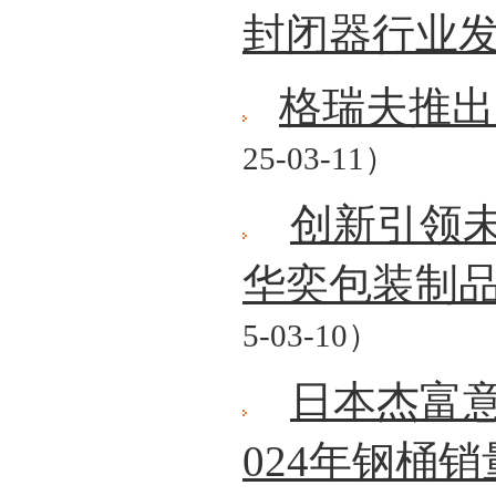
封闭器行业
格瑞夫推出
25-03-11）
创新引领
华奕包装制
5-03-10）
日本杰富意
024年钢桶