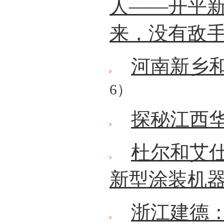
人——开平
来，没有敌
河南新乡
6）
探秘江西
杜尔和艾
新型涂装机
浙江建德