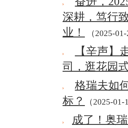
奋进，20
深耕，笃行
业！
（2025-01
【辛声】
司，逛花园
格瑞夫如何
标？
（2025-01-
成了！奥瑞