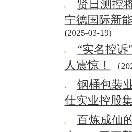
贤日测控
宁德国际新
(2025-03-19)
“实名控诉
人震惊！
（202
钢桶包装
仕实业控股
百炼成仙