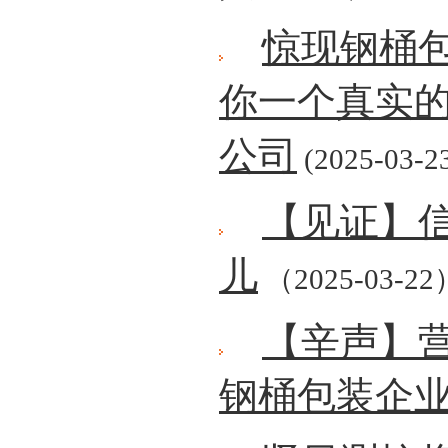
惊现钢桶
你一个真实
公司
(2025-03-2
【见证】
儿
（2025-03-22
【辛声】
钢桶包装企