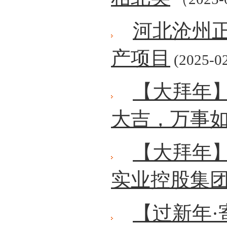
河北沧州正
产项目
(2025-02
【大拜年
大吉，万事
【大拜年】
实业控股集
【过新年