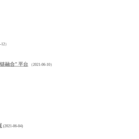
6-12）
链融合” 平台
（2021-06-10）
展
(2021-06-04)