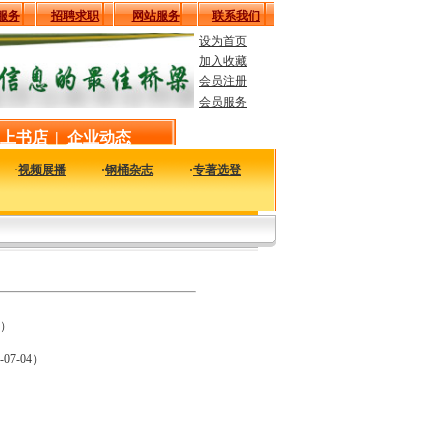
服务
招聘求职
网站服务
联系我们
设为首页
加入收藏
会员注册
会员服务
上书店
|
企业动态
·
视频展播
·
钢桶杂志
·
专著选登
以及时的了解国内外钢桶行业企业的最新动态，看看大家都在干什么，一定对您的发
5）
-07-04）