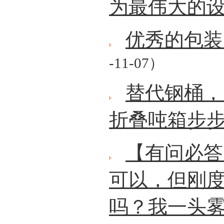
为最伟大的
优秀的包装
-11-07）
替代钢桶，
折叠吨箱步
【有问必答
可以，但刚
吗？我一头