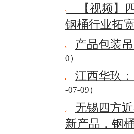
【视频】四
钢桶行业拓
产品包装吊
0）
江西华玖：
-07-09）
无锡四方近
新产品，钢