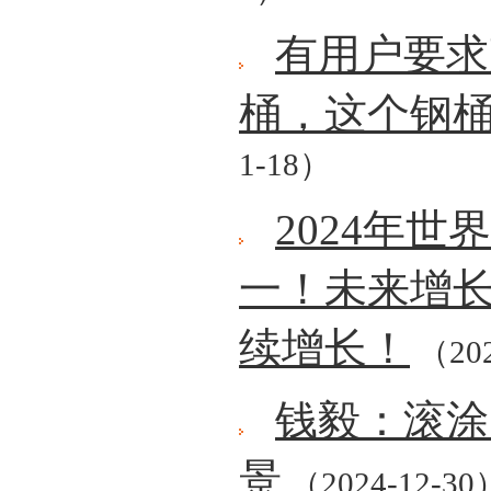
有用户要求
桶，这个钢
1-18）
2024年
一！未来增
续增长！
（202
钱毅：滚涂
景
（2024-12-30