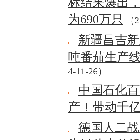
标结果爆出，
为690万只
（20
新疆昌吉新
吨番茄生产
4-11-26）
中国石化百
产！带动千
德国人二战