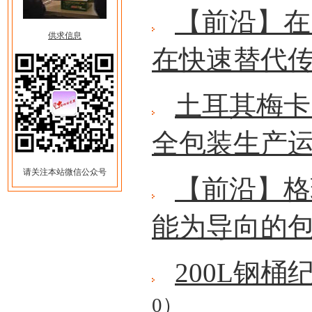
【前沿】在
供求信息
在快速替代
土耳其梅卡
全包装生产
请关注本站微信公众号
【前沿】格
能为导向的
200L钢
0）