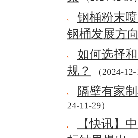
钢桶粉末喷
钢桶发展方
如何选择和
规？
（2024-12
隔壁有家制
24-11-29）
【快讯】中石