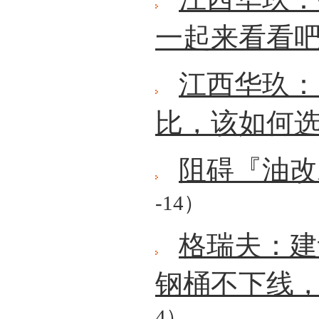
一起来看看
江西华玖：
比，该如何
阻碍『油改
-14）
格瑞夫：建
钢桶不下线
4）