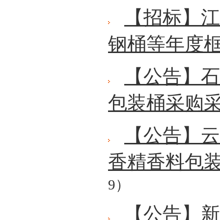
【招标】江
钢桶等年度
【公告】石科
包装桶采购
【公告】云
香精香料包
9）
【公告】新