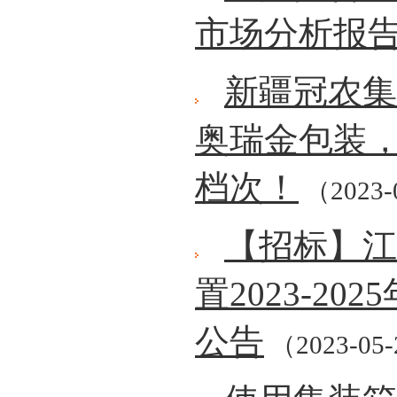
市场分析报告
新疆冠农集
奥瑞金包装
档次！
（2023-
【招标】江
置2023-2
公告
（2023-05