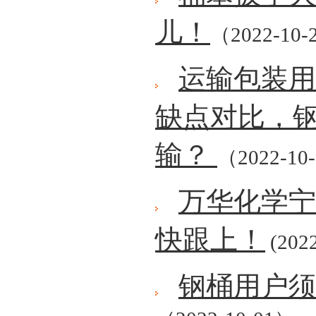
儿！
（2022-10-
运输包装用
缺点对比，
输？
（2022-10
万华化学宁
快跟上！
(2022
钢桶用户须