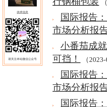
行钢桶包装
（
供求信息
国际报告：2
市场分析报告
小番茄成就
可挡！
（2023-
请关注本站微信公众号
国际报告：2
市场分析报告
国际报告：2