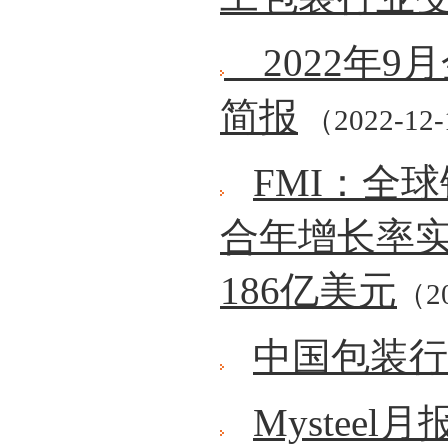
2022年9
简报
（2022-12
FMI：全
合年增长率实
186亿美元
（20
中国包装行
Mystee