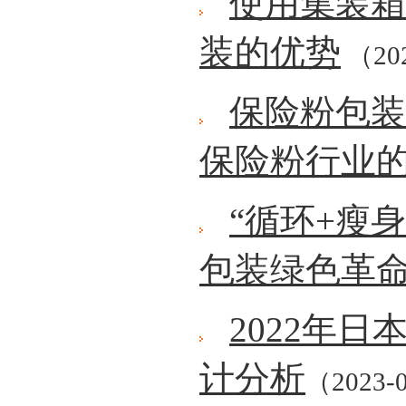
使用集装箱
装的优势
（202
保险粉包装
保险粉行业
“循环+瘦
包装绿色革
2022年
计分析
（2023-