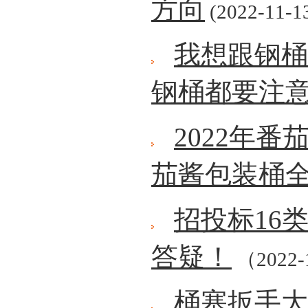
方向
(2022-11-1
我想跟钢桶
钢桶都要注
2022年
茄酱包装桶
招投标16
答疑！
（2022-
桶塞扳手大