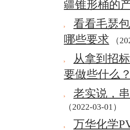
疆锥形桶的
看看毛瑟包
哪些要求
（202
从拿到招标
要做些什么
老实说，串
（2022-03-01）
万华化学P