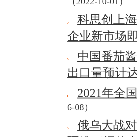
（2022-10-01）
科思创上海
企业新市场
中国番茄酱
出口量预计达
2021年
6-08）
俄乌大战对