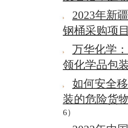
2023年
钢桶采购项
万华化学：
领化学品包
如何安全移
装的危险货
6）