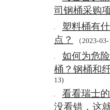
司钢桶采购
塑料桶有什
点？
（2023-03
如何为危险
桶？钢桶和
13)
看看瑞士的
没看错，这