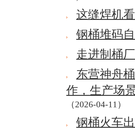
这缝焊机看
钢桶堆码自
走进制桶厂
东营神舟桶
作，生产场
（2026-04-11）
钢桶火车出