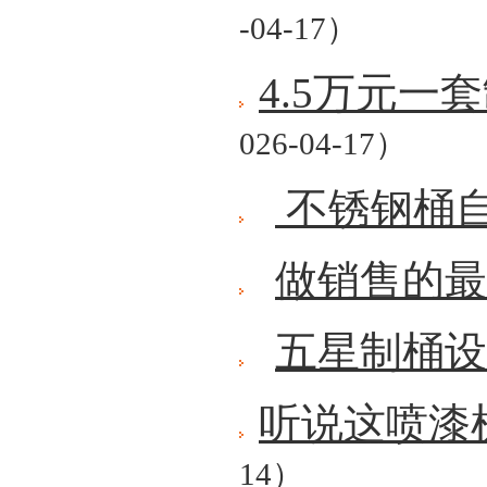
-04-17）
4.5万元
026-04-17）
不锈钢桶
做销售的最
五星制桶设
听说这喷漆
14）