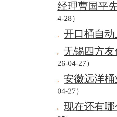
经理曹国平
4-28）
开口桶自动
无锡四方友
26-04-27）
安徽远洋桶
04-27）
现在还有哪