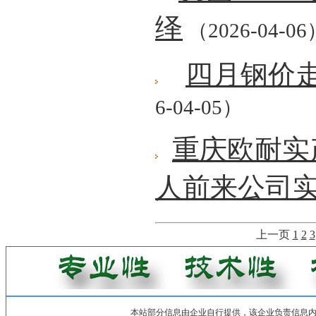
绎
（2026-04-06
四月钢价
6-04-05）
重庆欧耐实
人前来公司
上一页
1
2
3
本站部分信息由企业自行提供，该企业负责信息