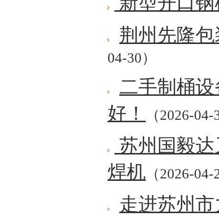
新型开口钢
荆州先隆包
04-30）
二手制桶设
好！
（2026-04-
苏州国毅达
焊机
（2026-04-
走进苏州市