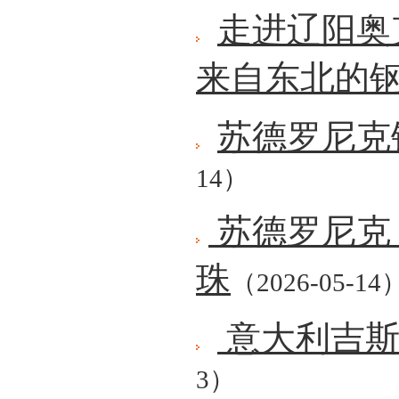
走进辽阳奥
来自东北的
苏德罗尼克
14）
苏德罗尼克
珠
（2026-05-14
意大利吉斯
3）