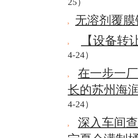
25）
无溶剂覆膜
【设备转
4-24）
在一步一厂
长的苏州海
4-24）
深入车间查