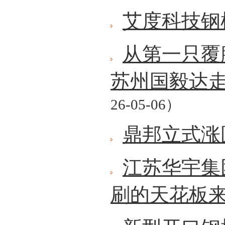
艾度科技钢
从第一只覆
苏州国毅达
26-05-06）
鼎邦立式涨
江苏华宇集
刷的天花板