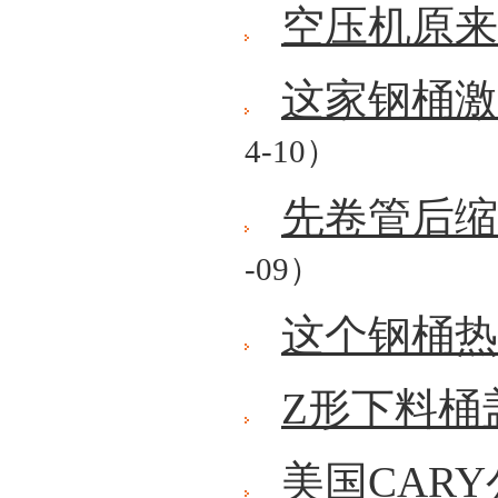
空压机原来
这家钢桶激
4-10）
先卷管后缩
-09）
这个钢桶热
Z形下料桶
美国CAR