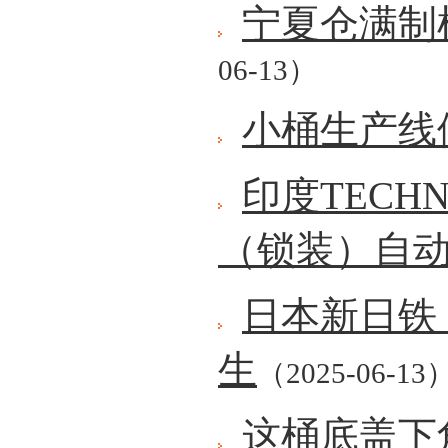
宁夏仓满制
06-13）
小桶生产线
印度TECH
（锁装）自
日本新日铁
生
（2025-06-13
这桶底盖下