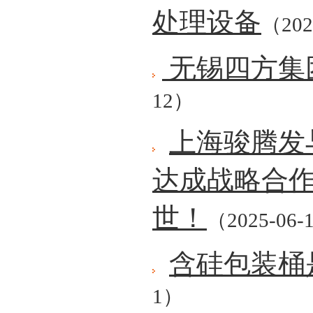
处理设备
（202
无锡四方集
12）
上海骏腾发
达成战略合
世！
（2025-06-
含硅包装桶
1）