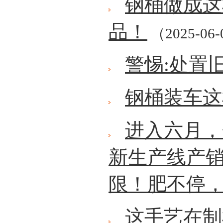
钢桶做成这
品！
（2025-06
警惕:处置
钢桶装车这
进入六月，
新生产线产
限！肥不停
这手艺在制