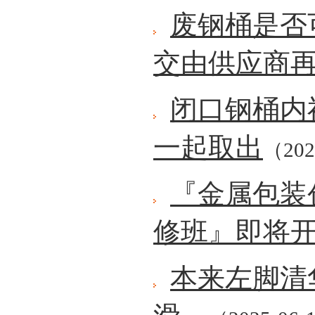
废钢桶是否
交由供应商
闭口钢桶内
一起取出
（202
『金属包装
修班』即将
本来左脚清