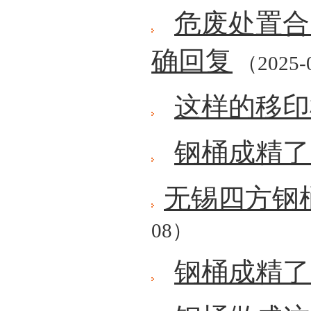
危废处置合
确回复
（2025-
这样的移印
钢桶成精了
无锡四方钢
08）
钢桶成精了