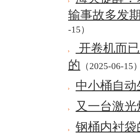
输事故多发
-15）
开卷机而已
的
（2025-06-15
中小桶自动
又一台激光
钢桶内衬袋