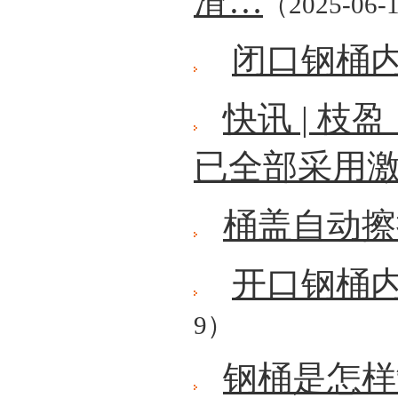
滑…
（2025-06-
闭口钢桶
快讯 | 
已全部采用
桶盖自动擦
开口钢桶
9）
钢桶是怎样