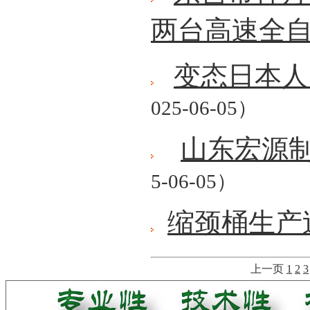
两台高速全
变态日本人
025-06-05）
山东宏源
5-06-05）
缩颈桶生产
上一页
1
2
3