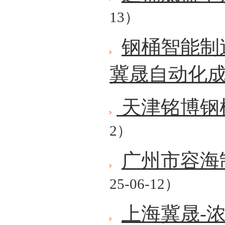
13）
钢桶智能制
冀晟自动化
天津铭博钢
2）
广州市容海
25-06-12）
上海冀晟-