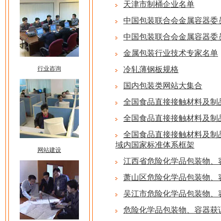
天津市制桶企业名单
中国包装联合会金属容器委
中国包装联合会金属容器委
金属包装行业技术专家名单
行业咨询
冷轧薄钢板规格
国内包装类网站大集合
全国食品直接接触材料及制
全国食品直接接触材料及制
全国食品直接接触材料及制
域内国家标准体系框架
网站建设
江西省危险化学品包装物、
萧山区危险化学品包装物、
吴江市危险化学品包装物、
危险化学品包装物、容器获