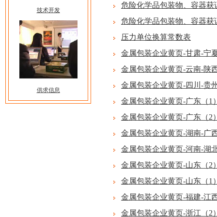
危险化学品包装物、容器获
技术开发
危险化学品包装物、容器获
压力单位换算常数表
金属包装企业黄页-甘肃-宁夏
金属包装企业黄页-云南-陕
金属包装企业黄页-四川-贵
供求信息
金属包装企业黄页-广东（1
金属包装企业黄页-广东（2
金属包装企业黄页-湖南-广西
金属包装企业黄页-河南-湖
金属包装企业黄页-山东（2
金属包装企业黄页-山东（1
金属包装企业黄页-福建-江
金属包装企业黄页-浙江（2