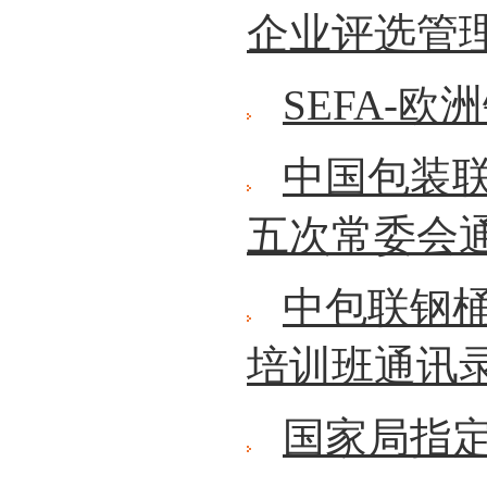
企业评选管
SEFA-
中国包装
五次常委会
中包联钢
培训班通讯
国家局指