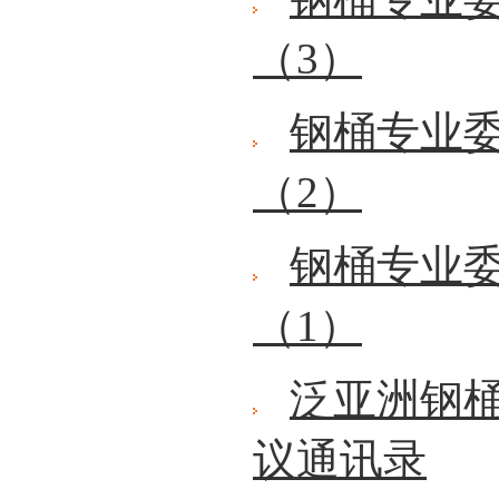
（3）
钢桶专业委
（2）
钢桶专业委
（1）
泛亚洲钢桶
议通讯录