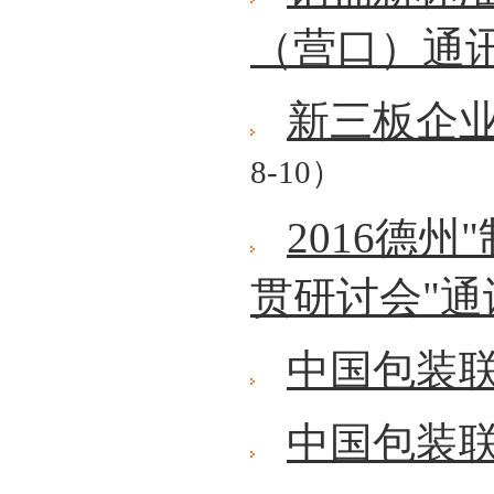
（营口）通
新三板企
8-10）
2016德
贯研讨会"通
中国包装
中国包装