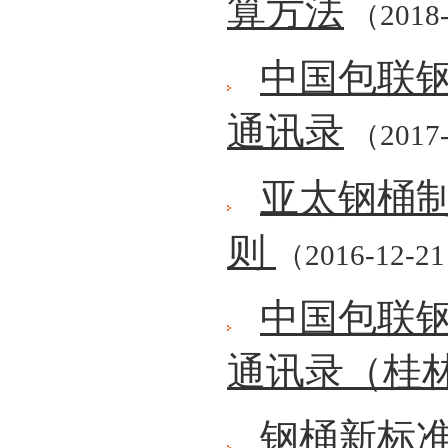
算方法
（2018-
中国包联钢
通讯录
（2017-
亚太钢桶制
则
（2016-12-2
中国包联钢
通讯录（桂
钢桶新标