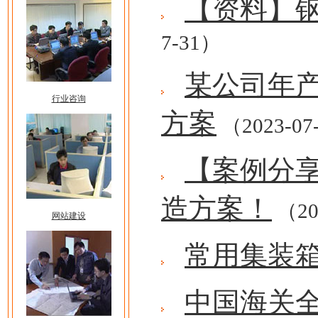
【资料】
7-31）
某公司年产
行业咨询
方案
（2023-07
【案例分
造方案！
（20
网站建设
常用集装
中国海关