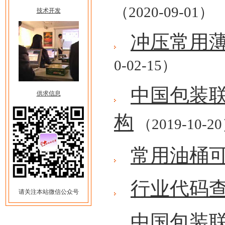
（2020-09-01）
技术开发
冲压常用
0-02-15）
中国包装
供求信息
构
（2019-10-2
常用油桶
行业代码
请关注本站微信公众号
中国包装