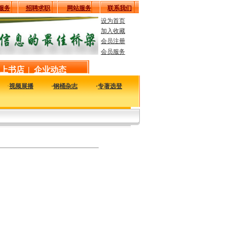
服务
招聘求职
网站服务
联系我们
设为首页
加入收藏
会员注册
会员服务
上书店
|
企业动态
·
视频展播
·
钢桶杂志
·
专著选登
找某些与行业相关的资料大费周折，那么不妨到这里来看看，也许您会有意外的收获