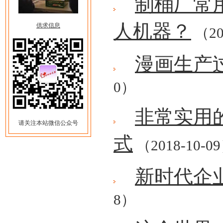
制桶厂常
人机器？
供求信息
（20
漫画生产
0）
非常实用的
请关注本站微信公众号
式
（2018-10-0
新时代企
8）