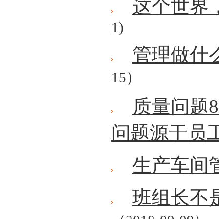
这个世界
1)
管理做什
15）
质量问题8
问题源于员
生产车间
班组长不