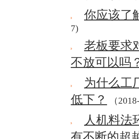
你应该了
7)
老板要求
不放可以吗
为什么工
低下？
（2018-
人机料法
有不断的超