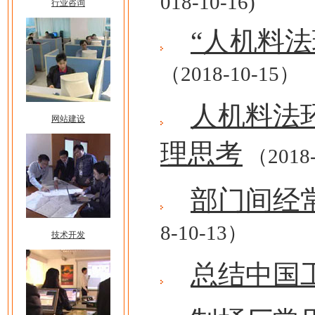
018-10-16)
行业咨询
“人机料
（2018-10-15）
人机料法
网站建设
理思考
（2018-
部门间经
8-10-13）
技术开发
总结中国工