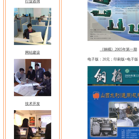
行业咨询
《钢桶》2005年第一期
网站建设
电子版：20元；印刷版+电子版
技术开发