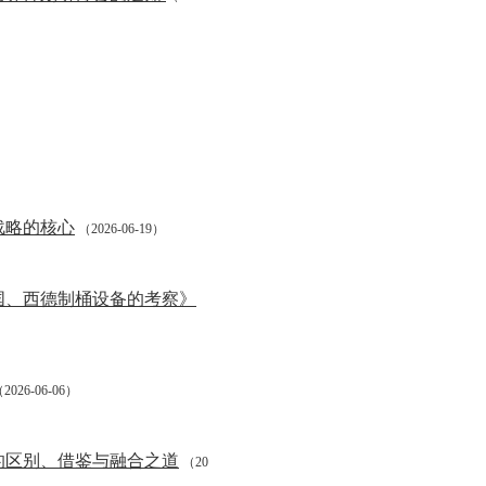
战略的核心
（2026-06-19）
国、西德制桶设备的考察》
2026-06-06）
的区别、借鉴与融合之道
（20