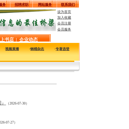
服务
招聘求职
网站服务
联系我们
设为首页
加入收藏
会员注册
会员服务
上书店
|
企业动态
·
视频展播
·
钢桶杂志
·
专著选登
内外钢桶包装行业相关的新闻资料，让您足不出户了解行业大事，掌握发展方向。
图』
（2026-07-30）
26-07-27）