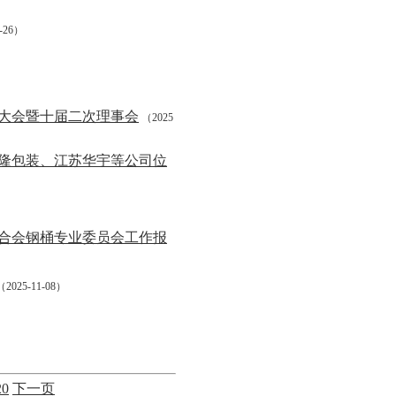
1-26）
展大会暨十届二次理事会
（2025
先隆包装、江苏华宇等公司位
联合会钢桶专业委员会工作报
2025-11-08）
20
下一页