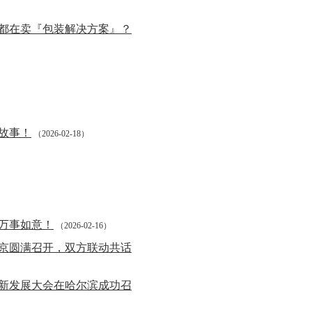
都在卖『包装解决方案』？
故事！
（2026-02-18）
万事如意！
（2026-02-16）
京圆满召开，双方联动共话
创新发展大会在哈尔滨成功召