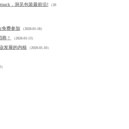
rpack，洞见包装最前沿!
（20
会免费参加
（2026-01-18）
招商！
（2026-01-13）
业发展的内核
（2026-01-10）
05）
）