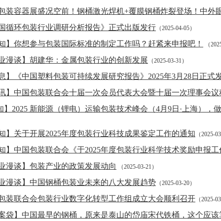
包装容器展盛况空前！钢桶激光焊机+覆膜钢桶炸裂登场！中外
国循环包装行业调研分析报告》正式出版发行
（2025-04-05）
知】你想参与包装国际标准的制定工作吗？赶紧来申报吧！
（2025
业漫谈】胡建华：金属包装行业的创新发展
（2025-03-31）
息】《中国塑料包装可持续发展研究报告》2025年3月28日正式
讯】中国包装联合会十届一次会员代表大会暨十届一次理事会议
知】2025 新能源（锂电）运输包装技术峰会（4月9日·上海）
）
知】关于开展2025年度包装行业科技成果鉴定工作的通知
（2025-0
知】中国包装联合会《于2025年度包装行业科学技术奖励申报
业漫谈】包装产业的政策发展动向
（2025-03-21）
业漫谈】中国钢桶包装业未来的八大发展趋势
（2025-03-20）
包装联合会包装行业数字化转型工作组成立大会顺利召开
（2025-0
案袋】中国最早的钢桶，原来是泰山的岱庙宋代铁桶，这个应该