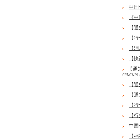
中国
《中
【通
【行
【消
【快
【通
025-03-29
【通
【通
【行
【行
中国
【档