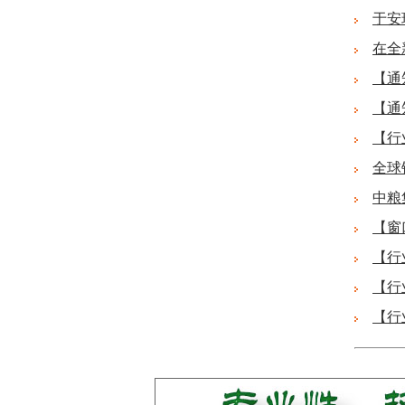
于安
在全
【通
【通
【行
全球
中粮
【窗
【行
【行
【行