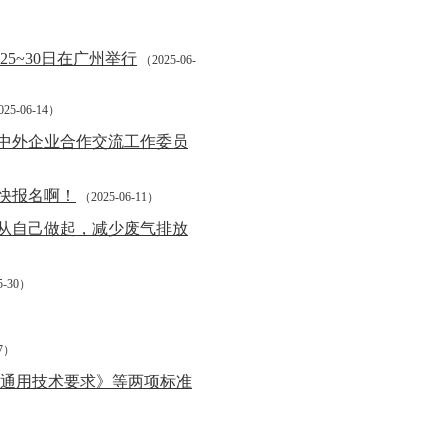
5~30日在广州举行
（2025-06-
25-06-14）
中外企业合作交流工作委员
快报名啊！
（2025-06-11）
从自己做起，减少废气排放
5-30）
27）
：通用技术要求》等两项标准