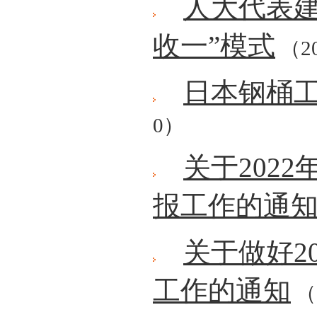
人大代表建
收一”模式
（20
日本钢桶
0）
关于202
报工作的通
关于做好2
工作的通知
（2