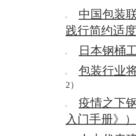
中国包装
践行简约适
日本钢桶
包装行业
2）
疫情之下
入门手册》