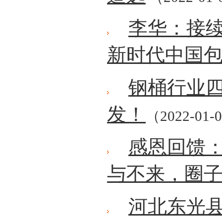
李华：接
新时代中国
钢桶行业四
发！
（2022-01-
感恩回馈：2
与不来，圈
河北东光