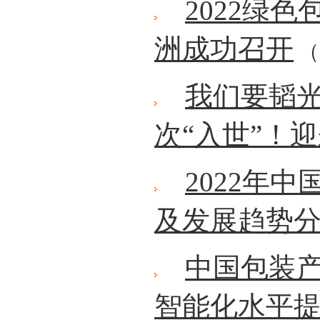
2022绿
洲成功召开
（2
我们要韬
次“入世”！
2022年
及发展趋势
中国包装
智能化水平