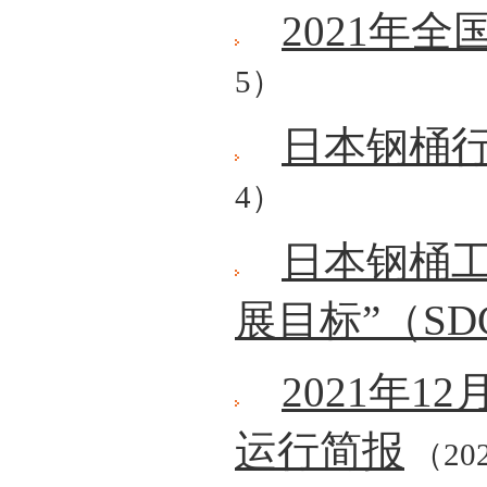
2021年
5）
日本钢桶行
4）
日本钢桶工
展目标”（SD
2021年
运行简报
（202