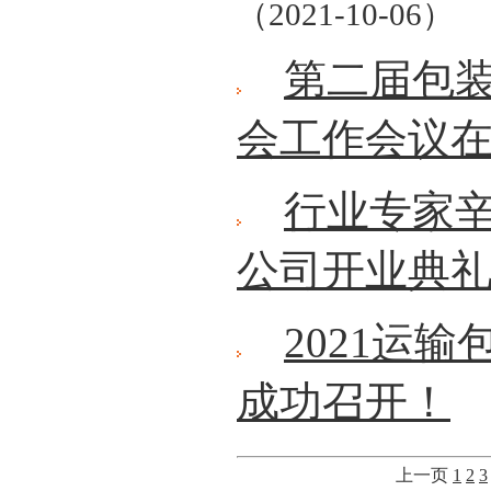
（2021-10-06）
第二届包
会工作会议
行业专家
公司开业典
2021运
成功召开！
上一页
1
2
3