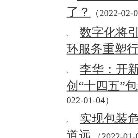
了？
（2022-02-
数字化将
环服务重塑
李华：开新
创“十四五”
022-01-04）
实现包装
道远
（2022-01-