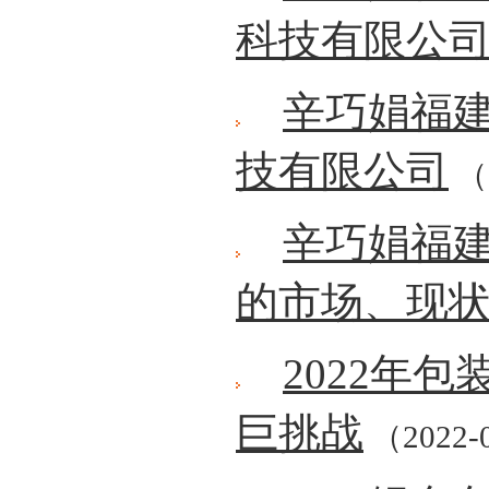
科技有限公
辛巧娟福
技有限公司
（2
辛巧娟福
的市场、现
2022年
巨挑战
（2022-