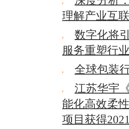
深度分析
理解产业互
数字化将引
服务重塑行
全球包装
江苏华宇
能化高效柔
项目获得20