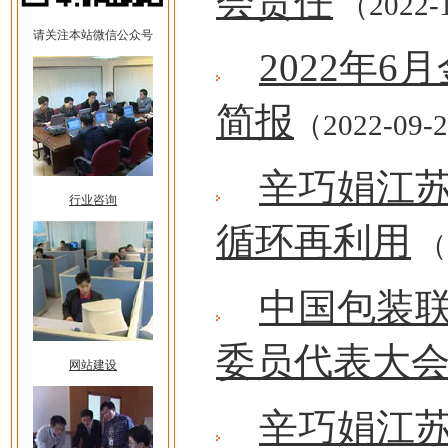
会责任
（2022-
请关注本站微信公众号
2022年
简报
（2022-09-
辛巧娟江
行业咨询
循环再利用
（2
中国包装
委员代表大
网站建设
辛巧娟江