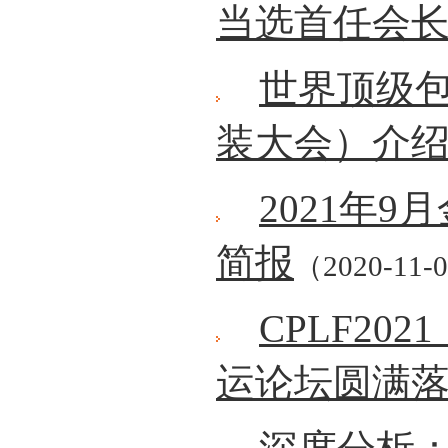
当选首任会
世界顶级包
装大会）介
2021年
简报
（2020-11-
CPLF2
运论坛圆满