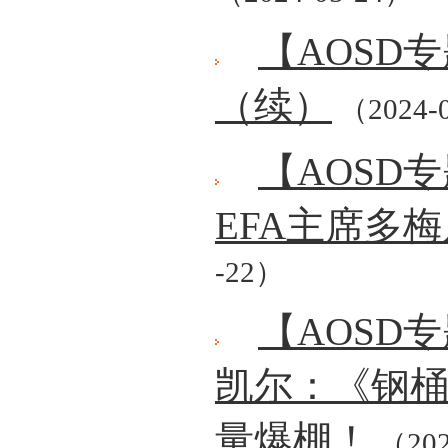
【AOSD
（续）
（2024-
【AOSD
EFA主席多
-22）
【AOSD
凯尔：《钢
量爆棚！
（202