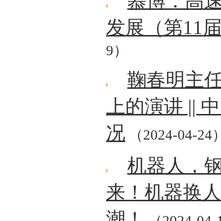
慕博：高
发展（第11
9）
鞠春明主任
上的演讲 ||
况
（2024-04-24
机器人，
来！机器换
潮！
（2024-04-