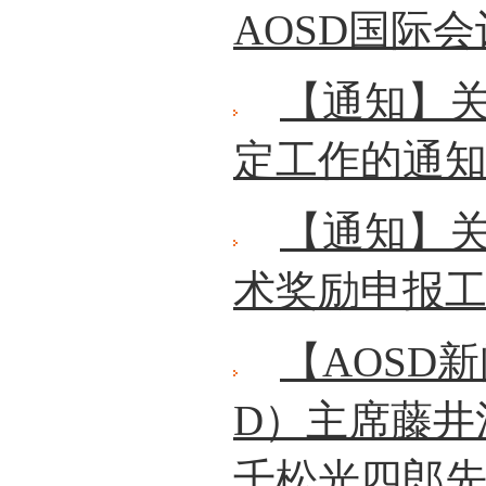
AOSD国际
【通知】关
定工作的通
【通知】关
术奖励申报
【AOSD
D）主席藤井
千松光四郎