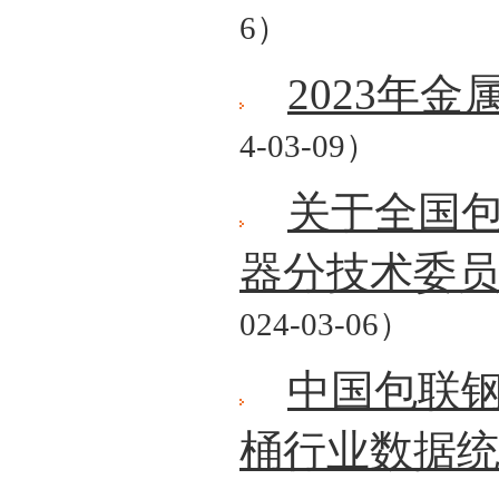
6）
2023年
4-03-09）
关于全国
器分技术委
024-03-06）
中国包联钢
桶行业数据