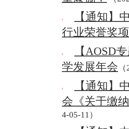
【通知】
行业荣誉奖
【AOSD
学发展年会
（2
【通知】
会《关于缴纳
4-05-11）