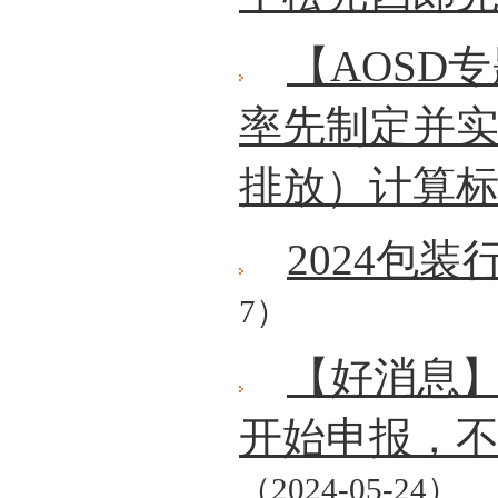
【AOSD
率先制定并
排放）计算
2024包
7）
【好消息
开始申报，
（2024-05-24）