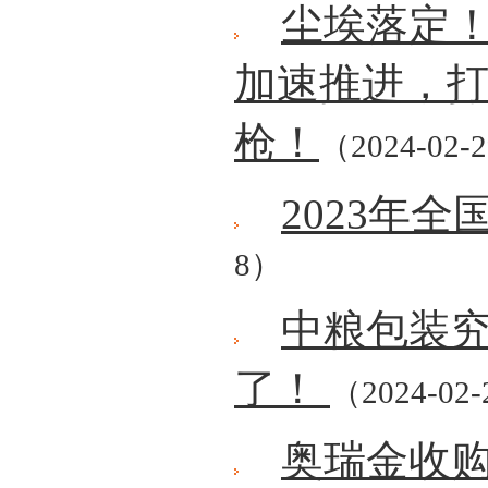
尘埃落定
加速推进，
枪！
（2024-02-
2023年
8）
中粮包装
了！
（2024-02
奥瑞金收