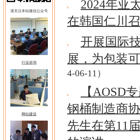
2024年
请关注本站微信公众号
在韩国仁川
开展国际
展，为包装
行业咨询
4-06-11）
【AOSD
钢桶制造商协
网站建设
先生在第11