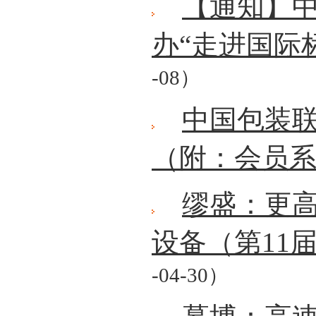
【通知】
办“走进国际
-08）
中国包装
（附：会员
缪盛：更
设备（第11
-04-30）