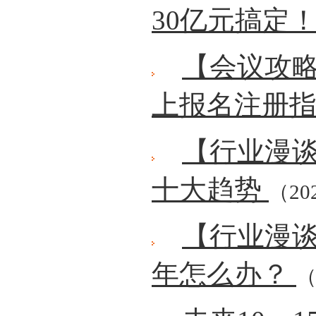
30亿元搞定
【会议攻略
上报名注册
【行业漫谈
十大趋势
（202
【行业漫
年怎么办？
（