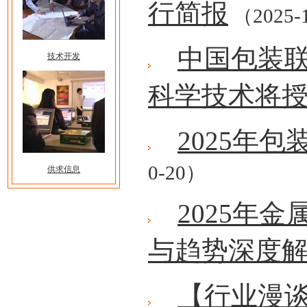
行简报
（2025-
中国包装联
技术开发
科学技术将
2025年
0-20）
供求信息
2025年
与趋势深度
【行业漫谈