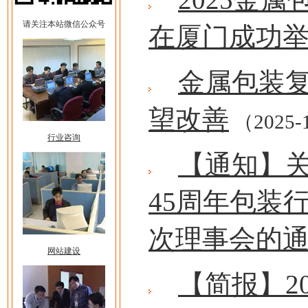
请关注本站微信公众号
在厦门成功
金属包装
望改善
（2025-
行业咨询
【通知】
45周年包装
次理事会的
网站建设
【简报】2