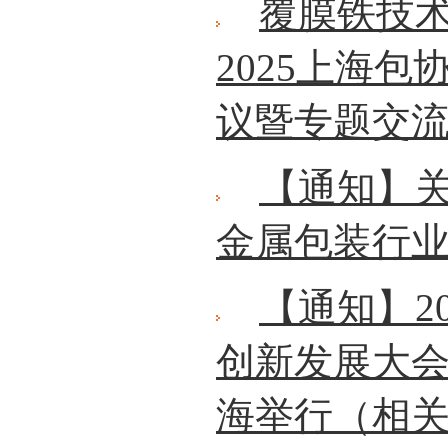
覆膜铁技
2025上海
议暨专题交
【通知】关
金属包装行
【通知】2
创新发展大会将
海举行（相