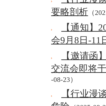
要略剖析
（202
【通知】2
会9月8日-1
【邀请函
交流会即将于9
-08-23）
【行业漫