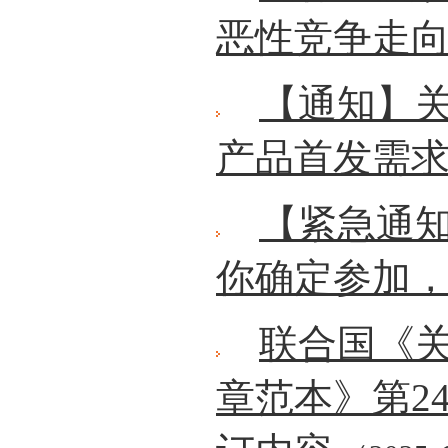
恶性竞争走向
【通知】
产品首发需
【紧急通
你确定参加
联合国《关
章范本》第2