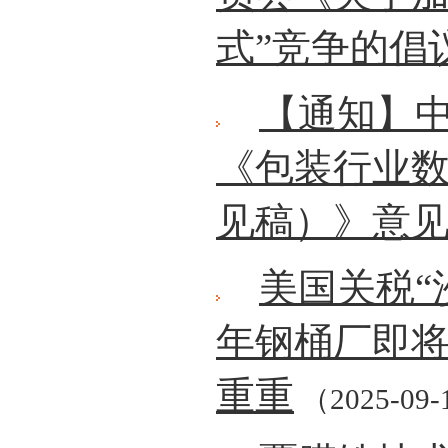
式”竞争的倡
【通知】
《包装行业
见稿）》意
美国关税“
年钢桶厂即
重重
（2025-09-