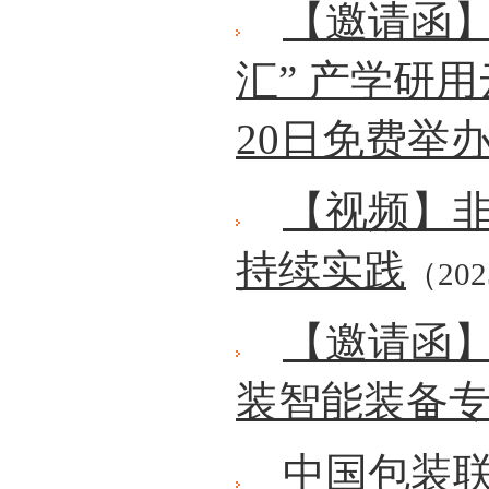
【邀请函】
汇” 产学研
20日免费举
【视频】
持续实践
（202
【邀请函
装智能装备
中国包装