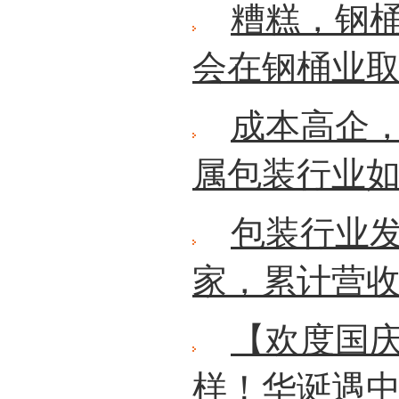
糟糕，钢
会在钢桶业
成本高企
属包装行业
包装行业发
家，累计营收9
【欢度国
样！华诞遇