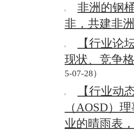
非洲的钢桶
非，共建非
【行业论坛
现状、竞争
5-07-28）
【行业动态
（AOSD）
业的晴雨表