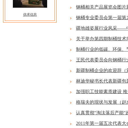
钢桶相关产品展览会图片
供求信息
钢桶专业委员会第一届第
疆地雄姿展行业风采——中
关于举办第四期制桶技术
制桶行业的低碳、环保、
王民代表委员会向钢桶行
新疆制桶企业的欢迎辞（
林迪华秘书长代表新疆包
加强职工技能素质建设 
格瑞夫的现状与发展（赵
认真贯彻"淘汰落后产能
2011年第一届五次代表