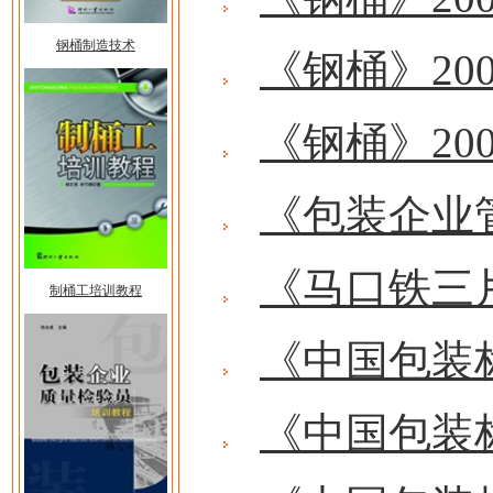
钢桶制造技术
《钢桶》20
《钢桶》20
《包装企业
《马口铁三
制桶工培训教程
《中国包装
《中国包装