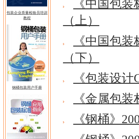
《中国包装
包装企业质量检验员培训
（上）
教程
《中国包装
（下）
《包装设计
钢桶包装用户手册
《金属包装
《钢桶》20