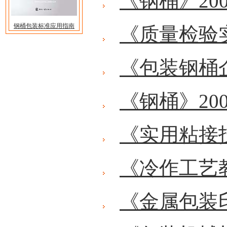
《钢桶》20
钢桶包装标准应用指南
《质量检验
《包装钢桶
《钢桶》20
《实用粘接
《冷作工艺
《金属包装